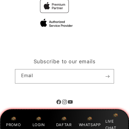
Privacy Policy
Site Terms of Use
Subscribe to our emails
Email
Facebook
Instagram
YouTube
LIVE
PROMO
LOGIN
DAFTAR
WHATSAPP
© 2026,
ALEXISH
Powered by Shopify
CHAT