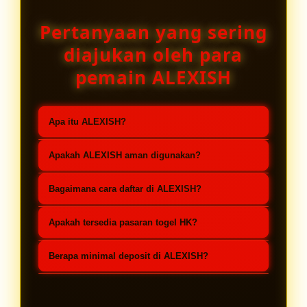
Pertanyaan yang sering
diajukan oleh para
pemain ALEXISH
Apa itu ALEXISH?
ALEXISH adalah platform agen togel
Apakah ALEXISH aman digunakan?
online terpercaya yang menyediakan
Keamanan menjadi prioritas utama
berbagai pasaran resmi seperti togel
Bagaimana cara daftar di ALEXISH?
ALEXISH dengan sistem enkripsi
HK dengan sistem yang aman dan
Proses pendaftaran di ALEXISH
berlapis yang melindungi data
Apakah tersedia pasaran togel HK?
cepat. Situs ini dirancang untuk
sangat mudah dan cepat. Pemain
pengguna dari risiko kebocoran.
memberikan pengalaman bermain
Ya, ALEXISH menyediakan pasaran
hanya perlu mengakses link resmi,
Berapa minimal deposit di ALEXISH?
Setiap transaksi diproses melalui
terbaik dengan dukungan teknologi
togel HK resmi dengan hasil yang
mengisi data yang dibutuhkan, dan
sistem yang telah diuji untuk
modern serta layanan profesional.
Minimal deposit di ALEXISH sangat
akurat dan transparan. Pasaran ini
melakukan verifikasi akun. Setelah
memastikan keamanan maksimal.
Selain itu, ALEXISH juga dikenal
terjangkau sehingga cocok untuk