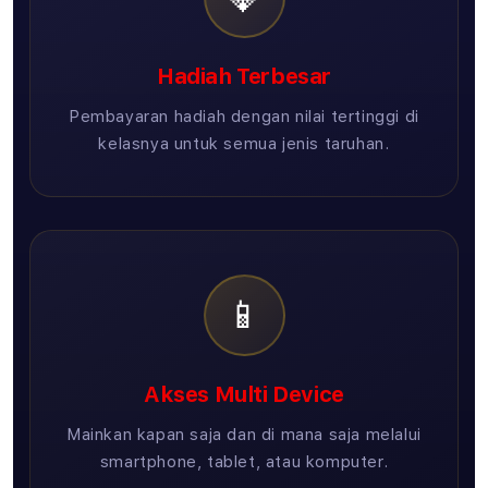
Hadiah Terbesar
Pembayaran hadiah dengan nilai tertinggi di
kelasnya untuk semua jenis taruhan.
📱
Akses Multi Device
Mainkan kapan saja dan di mana saja melalui
smartphone, tablet, atau komputer.