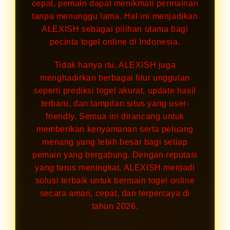
cepat, pemain dapat menikmati permainan
tanpa menunggu lama. Hal ini menjadikan
ALEXISH sebagai pilihan utama bagi
pecinta togel online di Indonesia.
Tidak hanya itu, ALEXISH juga
menghadirkan berbagai fitur unggulan
seperti prediksi togel akurat, update hasil
terbaru, dan tampilan situs yang user-
friendly. Semua ini dirancang untuk
memberikan kenyamanan serta peluang
menang yang lebih besar bagi setiap
pemain yang bergabung. Dengan reputasi
yang terus meningkat, ALEXISH menjadi
solusi terbaik untuk bermain togel online
secara aman, cepat, dan terpercaya di
tahun 2026.