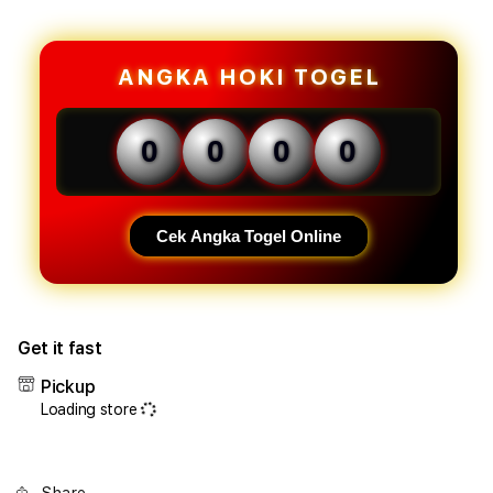
for
for
ALEXISH
ALEX
–
–
Website
Webs
ANGKA HOKI TOGEL
Slot
Slot
Gacor
Gaco
Hari
Hari
0
0
0
0
Ini
Ini
dengan
deng
Performa
Perf
Maksimal
Maks
Cek Angka Togel Online
Get it fast
Pickup
Loading store
Share